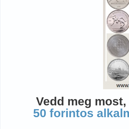
Vedd meg most, 
50 forintos alka