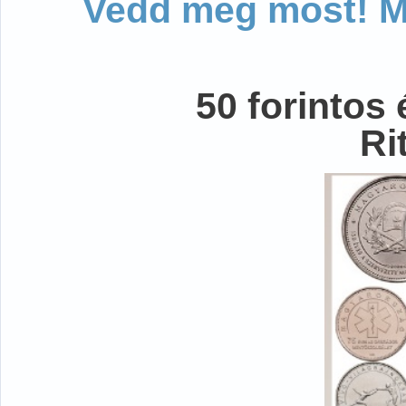
Vedd meg most! Mo
50 forintos
Ri