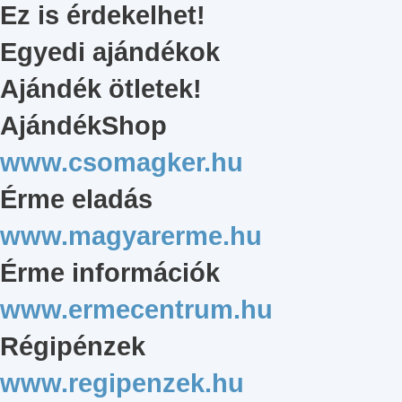
Ez is érdekelhet!
Egyedi ajándékok
Ajándék ötletek!
AjándékShop
www.csomagker.hu
Érme eladás
www.magyarerme.hu
Érme információk
www.ermecentrum.hu
Régipénzek
www.regipenzek.hu