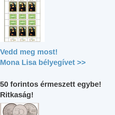
Vedd meg most!
Mona Lisa bélyegívet >>
50 forintos érmeszett egybe!
Ritkaság!