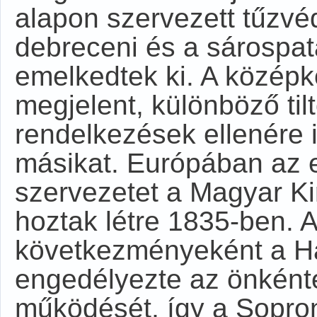
alapon szervezett tűzvé
debreceni és a sárospata
emelkedtek ki. A középk
megjelent, különböző til
rendelkezések ellenére i
másikat. Európában az e
szervezetet a Magyar Ki
hoztak létre 1835-ben.
következményeként a H
engedélyezte az önként
működését, így a Sopron