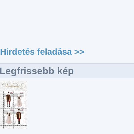
Hirdetés feladása >>
Legfrissebb kép