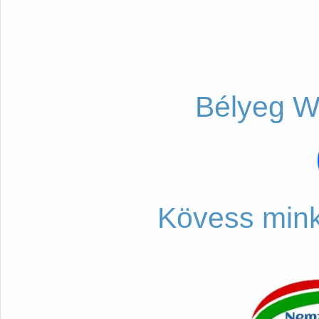
Bélyeg W
Kövess mink