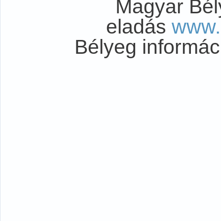
Magyar Bél
eladás
www.
Bélyeg informá