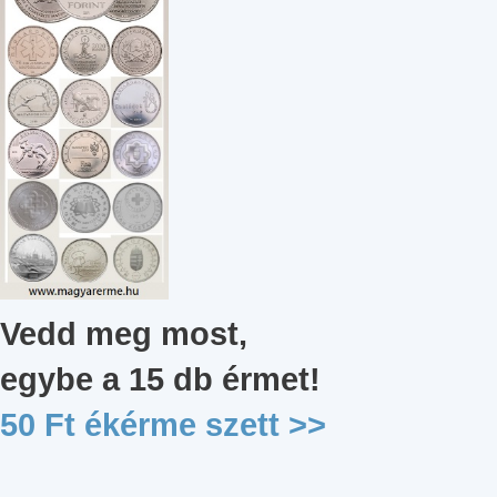
Vedd meg most,
egybe a 15 db érmet
!
50 Ft ékérme szett
>>