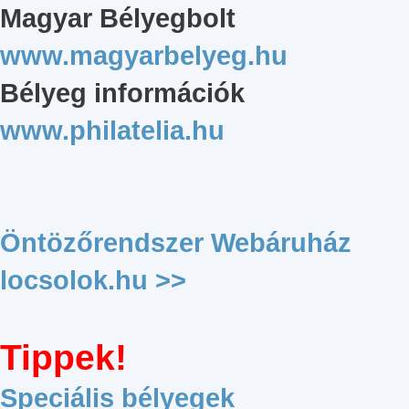
Magyar Bélyegbolt
www.magyarbelyeg.hu
Bélyeg információk
www.philatelia.hu
Öntözőrendszer Webáruház
locsolok.hu >>
Tippek!
Speciális bélyegek