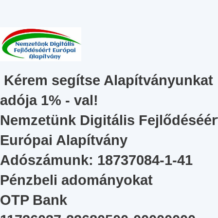
Kérem segítse Alapítványunkat
adója 1% - val!
Nemzetünk Digitális Fejlődéséér
Európai Alapítvány
Adószámunk: 18737084-1-41
Pénzbeli adományokat
OTP Bank