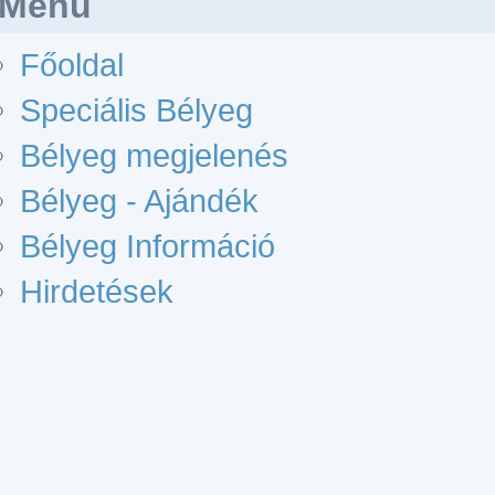
Menü
Főoldal
Speciális Bélyeg
Bélyeg megjelenés
Bélyeg - Ajándék
Bélyeg Információ
Hirdetések