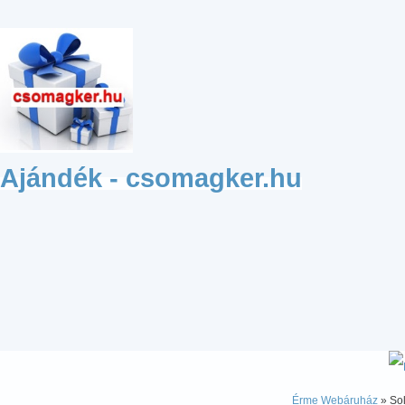
Ajándék - csomagker.hu
Érme Webáruház
» Sol