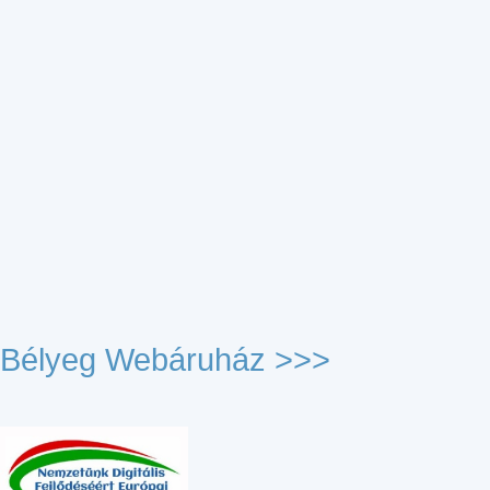
Bélyeg Webáruház >>>