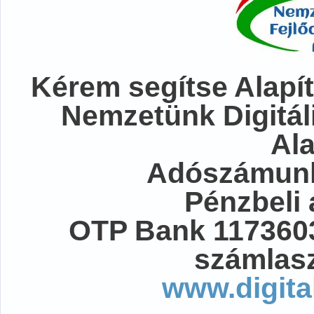
Kérem segítse Alapít
Nemzetünk Digitál
Al
Adószámunk
Pénzbeli
OTP Bank 117360
számlasz
www.digita