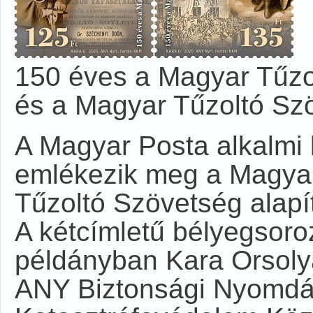
150 éves a Magyar Tűzo
és a Magyar Tűzoltó Sz
A Magyar Posta alkalmi 
emlékezik meg a Magyar
Tűzoltó Szövetség alapí
A kétcímletű bélyegsoro
példányban Kara Orsolya 
ANY Biztonsági Nyomdá