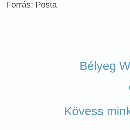
Forrás: Posta
Bélyeg W
Kövess mink