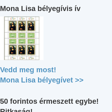
Mona Lisa bélyegívis ív
Vedd meg most!
Mona Lisa bélyegívet >>
50 forintos érmeszett egybe!
Ritkaság!