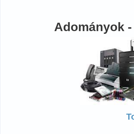
Adományok -
T