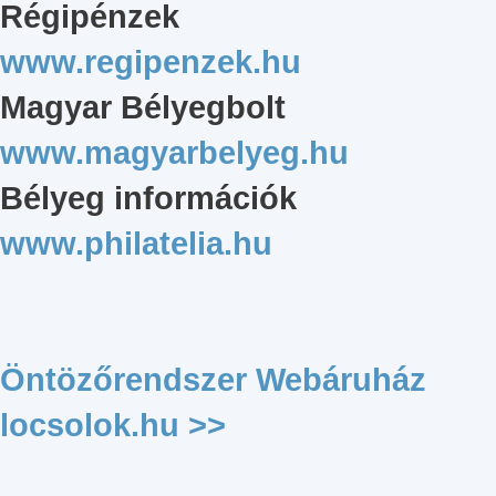
Régipénzek
www.regipenzek.hu
Magyar Bélyegbolt
www.magyarbelyeg.hu
Bélyeg információk
www.philatelia.hu
Öntözőrendszer Webáruház
locsolok.hu >>