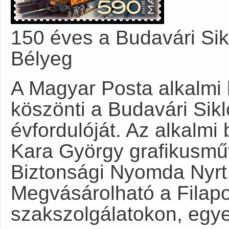
150 éves a Budavári Sik
Bélyeg
A Magyar Posta alkalmi 
köszönti a Budavári Sik
évfordulóját. Az alkalm
Kara György grafikusmű
Biztonsági Nyomda Nyrt.
Megvásárolható a Filapost
szakszolgálatokon, egye