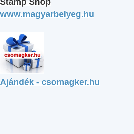
Stamp Shop
www.magyarbelyeg.hu
Ajándék - csomagker.hu