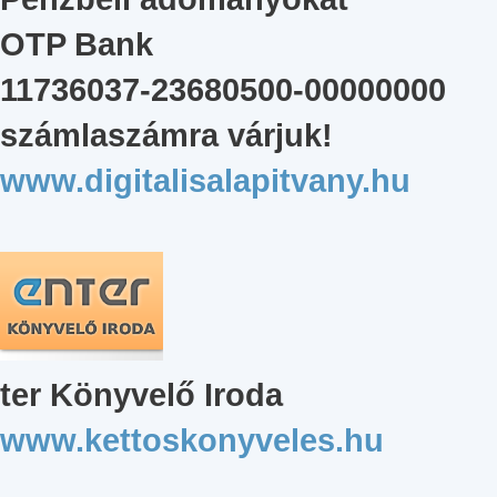
OTP Bank
11736037-23680500-00000000
számlaszámra várjuk!
www.digitalisalapitvany.hu
ter Könyvelő Iroda
www.kettoskonyveles.hu