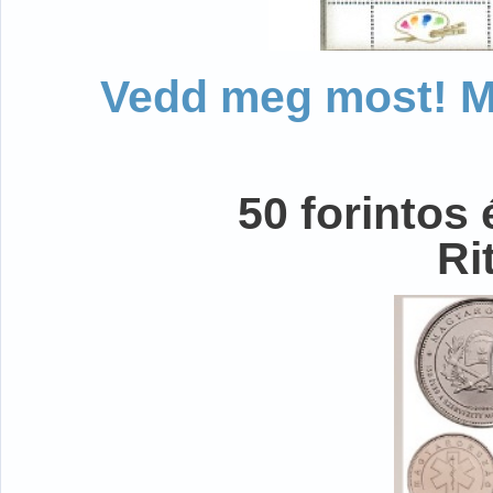
Vedd meg most! Mo
50 forintos
Ri