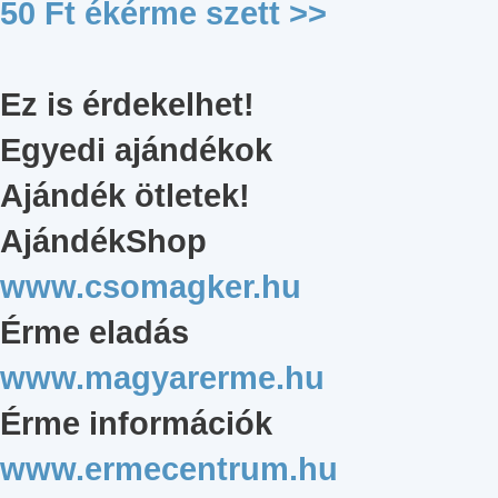
50 Ft ékérme szett
>>
Ez is érdekelhet!
Egyedi ajándékok
Ajándék ötletek!
AjándékShop
www.csomagker.hu
Érme eladás
www.magyarerme.hu
Érme információk
www.ermecentrum.hu