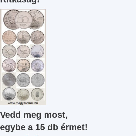
Vedd meg most,
egybe a 15 db érmet
!