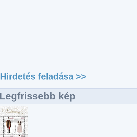
Hirdetés feladása >>
Legfrissebb kép