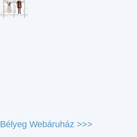
Bélyeg Webáruház >>>