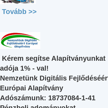
Tovább >>
Kérem segítse Alapítványunkat
adója 1% - val!
Nemzetünk Digitális Fejlődéséér
Európai Alapítvány
Adószámunk: 18737084-1-41
Pénzbeli adományokat