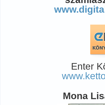
www.digita
Enter K
www.kett
Mona Lisa