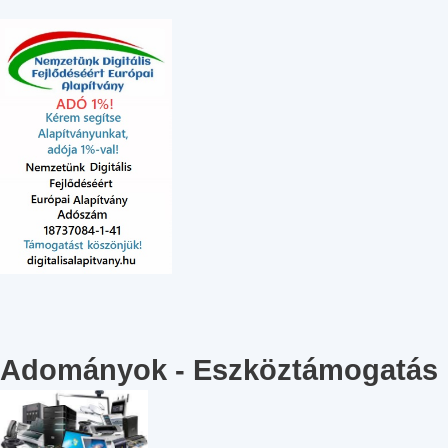
Adományok - Eszköztámogatás