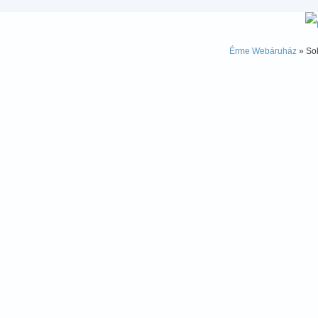
Érme Webáruház
» Sol