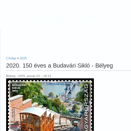
Bélyeg - Stamp
Címlap
»
2020
2020. 150 éves a Budavári Sikló - Bélyeg
Bélyeg - 2025. január 23. - 18:13