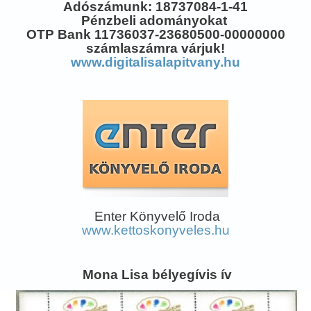
Adószámunk: 18737084-1-41
Pénzbeli adományokat
OTP Bank 11736037-23680500-00000000
számlaszámra várjuk!
www.digitalisalapitvany.hu
Enter Könyvelő Iroda
www.kettoskonyveles.hu
Mona Lisa bélyegívis ív