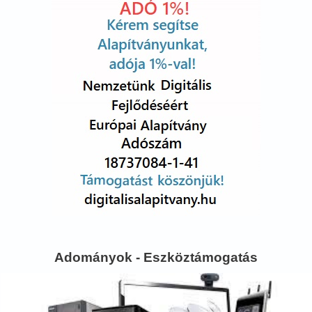
Adományok - Eszköztámogatás