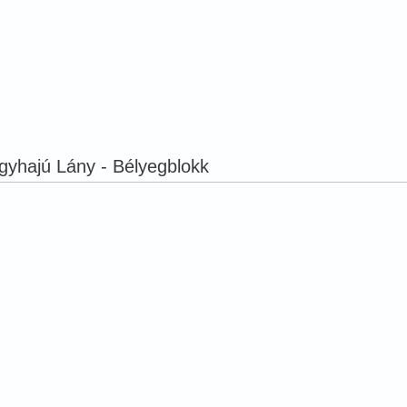
yhajú Lány - Bélyegblokk