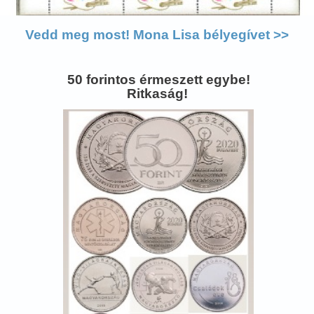
Vedd meg most! Mona Lisa bélyegívet >>
50 forintos érmeszett egybe!
Ritkaság!