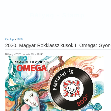
Bélyeg - Stamp
Címlap
»
2020
2020. Magyar Rokklasszikusok I. Omega: Gyöng
Bélyeg - 2025. január 23. - 18:30