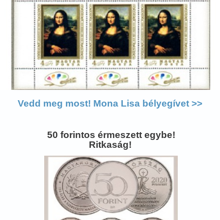
Vedd meg most! Mona Lisa bélyegívet >>
50 forintos érmeszett egybe!
Ritkaság!