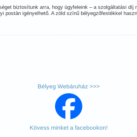
éget biztosítunk arra, hogy ügyfeleink – a szolgáltatási díj
yi postán igényelhető. A zöld színű bélyegzőfestékkel haszn
Bélyeg Webáruház >>>
Kövess minket a facebookon!