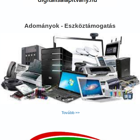
Adományok - Eszköztámogatás
Tovább >>