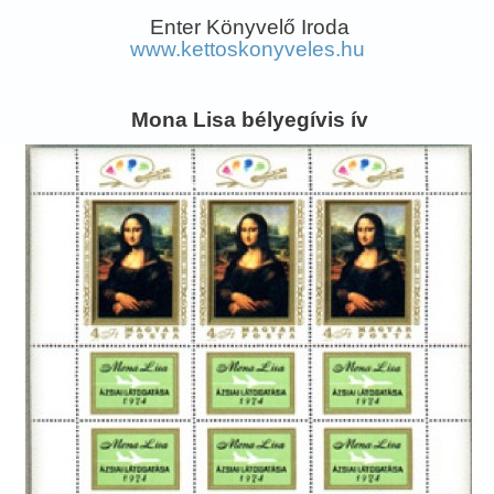
Enter Könyvelő Iroda
www.kettoskonyveles.hu
Mona Lisa bélyegívis ív