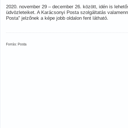
2020. november 29 – december 26. között, idén is lehetős
üdvözleteiket. A Karácsonyi Posta szolgáltatás valamenn
Posta” jelzőnek a képe jobb oldalon fent látható.
Forrás: Posta