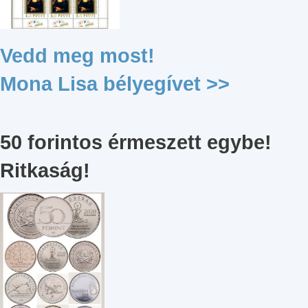
Vedd meg most!
Mona Lisa bélyegívet >>
50 forintos érmeszett egybe!
Ritkaság!