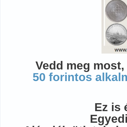
Vedd meg most, 
50 forintos alka
Ez is 
Egyedi