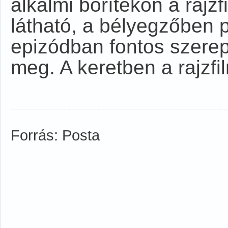
alkalmi borítékon a rajz
látható, a bélyegzőben p
epizódban fontos szerepe
meg. A keretben a rajzf
Forrás: Posta