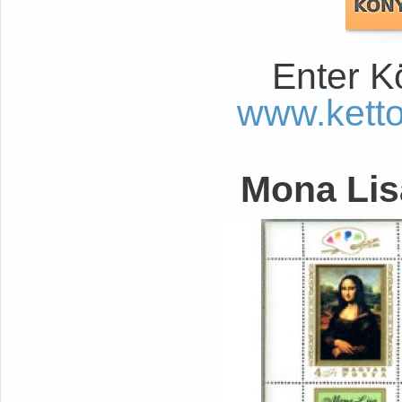
Enter K
www.kett
Mona Lisa