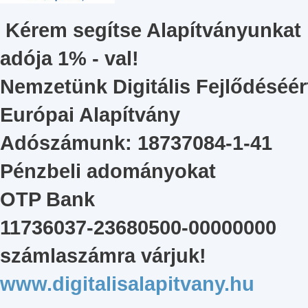
Kérem segítse Alapítványunkat
adója 1% - val!
Nemzetünk Digitális Fejlődéséér
Európai Alapítvány
Adószámunk: 18737084-1-41
Pénzbeli adományokat
OTP Bank
11736037-23680500-00000000
számlaszámra várjuk!
www.digitalisalapitvany.hu