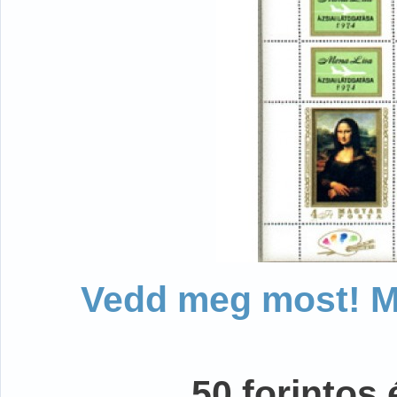
Vedd meg most! Mo
50 forintos