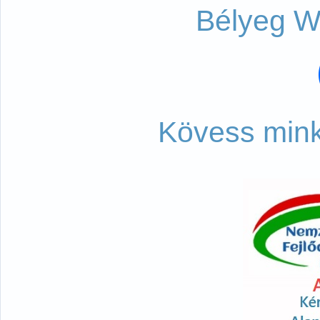
Bélyeg W
Kövess mink