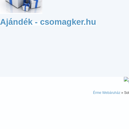
Ajándék - csomagker.hu
Érme Webáruház
» Sol