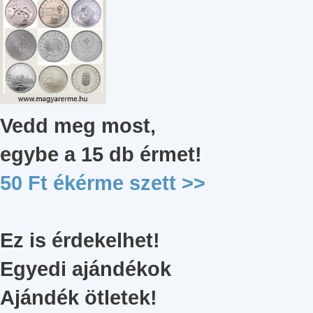
Vedd meg most,
egybe a 15 db érmet
!
50 Ft ékérme szett
>>
Ez is érdekelhet!
Egyedi ajándékok
Ajándék ötletek!