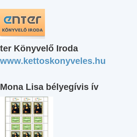
ter Könyvelő Iroda
www.kettoskonyveles.hu
Mona Lisa bélyegívis ív