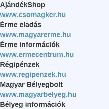
AjándékShop
www.csomagker.hu
Érme eladás
www.magyarerme.hu
Érme információk
www.ermecentrum.hu
Régipénzek
www.regipenzek.hu
Magyar Bélyegbolt
www.magyarbelyeg.hu
Bélyeg információk