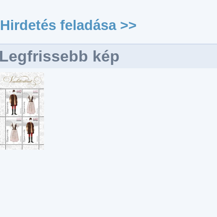
Hirdetés feladása >>
Legfrissebb kép