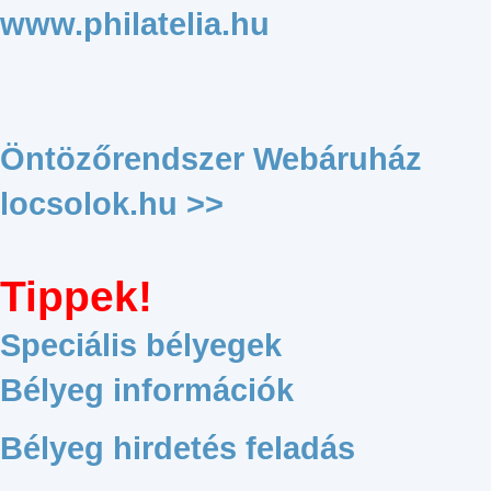
www.philatelia.hu
Öntözőrendszer Webáruház
locsolok.hu >>
Tippek!
Speciális bélyegek
Bélyeg információk
Bélyeg hirdetés feladás