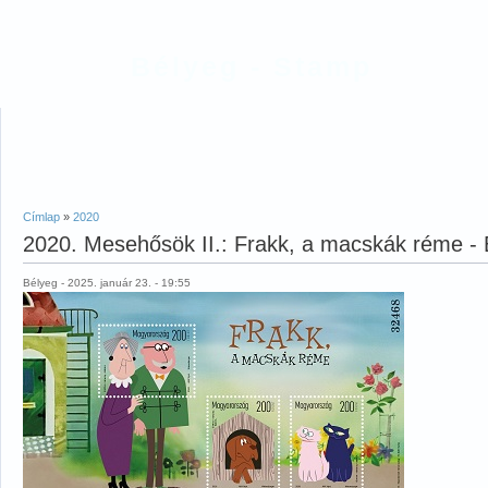
Bélyeg - Stamp
Címlap
»
2020
2020. Mesehősök II.: Frakk, a macskák réme - 
Bélyeg - 2025. január 23. - 19:55